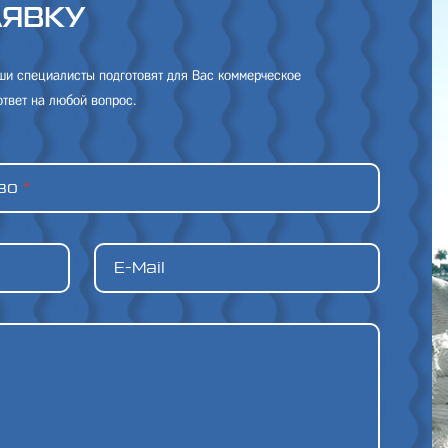
АЯВКУ
аши специалисты подготовят для Вас коммерческое
твет на любой вопрос.
тво
*
E-Mail