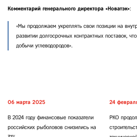
Комментарий генерального директора «Новатэк»
:
«Мы продолжаем укреплять свои позиции на внут
развитии долгосрочных контрактных поставок, чт
добычи углеводородов».
06 марта 2025
24 феврал
В 2024 году финансовые показатели
РКО продол
российских рыболовов снизились на
строительс