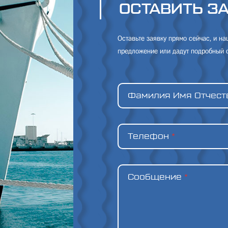
ОСТАВИТЬ З
Оставьте заявку прямо сейчас, и н
предложение или дадут подробный о
Фамилия Имя Отчес
Телефон
*
Сообщение
*