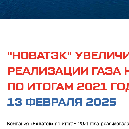
"НОВАТЭК" УВЕЛИЧ
РЕАЛИЗАЦИИ ГАЗА Н
ПО ИТОГАМ 2021 ГО
13 ФЕВРАЛЯ 2025
Компания
«Новатэк»
по итогам 2021 года реализовал