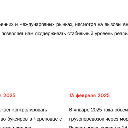
ренних и международных рынках, несмотря на вызовы в
о позволяет нам поддерживать стабильный уровень реал
я 2025
13 февраля 2025
жает контролировать
В январе 2025 года объё
тво буксиров в Череповце с
грузоперевозок через мо