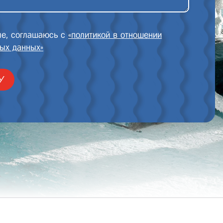
ые, соглашаюсь с
«политикой в отношении
ых данных»
У