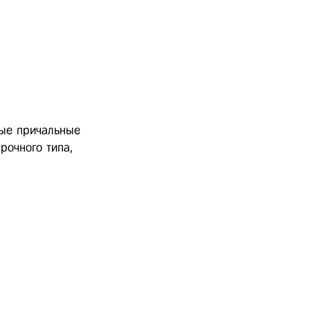
ные причальные
рочного типа,