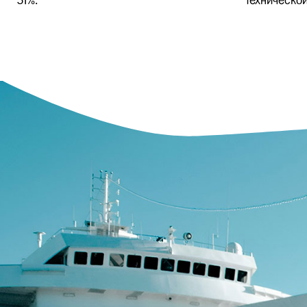
31%.
технической